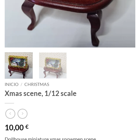
INICIO
/
CHRISTMAS
Xmas scene, 1/12 scale
10,00
€
Dollhouse miniature xmas snowmen scene