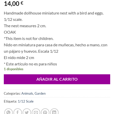
14,00
€
Handmade dollhouse miniature nest with a bird and eggs.
1/12 scale.
The nest measures 2 cm.
OOAK
*This item is not for children.
Nido en miniatura para casa de muñecas, hecho a mano, con
un pájaro y huevos. Escala 1/12
El nido mide 2 cm
* Este artículo no es para niños
1 disponibles
AÑADIR AL CARRITO
Categorías:
Animals
,
Garden
Etiqueta:
1/12 Scale