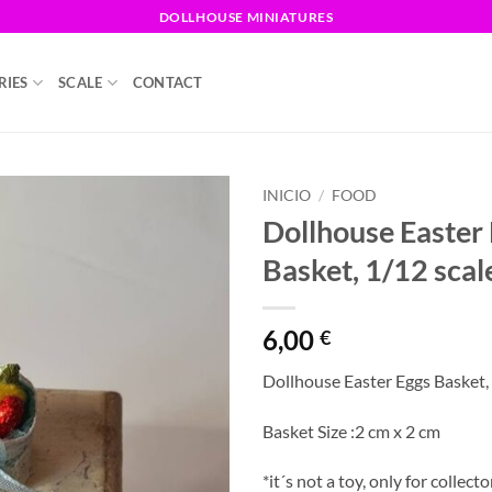
DOLLHOUSE MINIATURES
RIES
SCALE
CONTACT
INICIO
/
FOOD
Dollhouse Easter
Basket, 1/12 scal
6,00
€
Dollhouse Easter Eggs Basket,
Basket Size :2 cm x 2 cm
*it´s not a toy, only for collecto