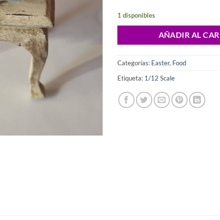
1 disponibles
AÑADIR AL CAR
Categorías:
Easter
,
Food
Etiqueta:
1/12 Scale