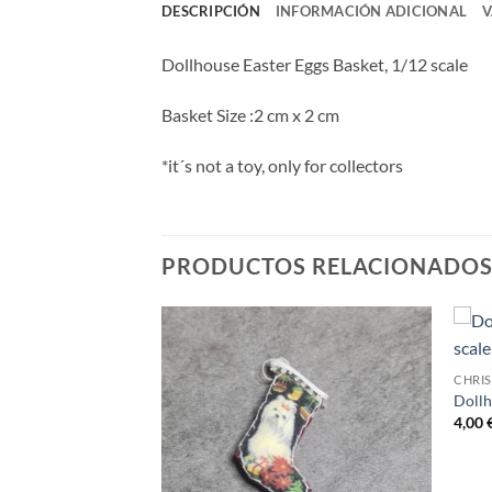
DESCRIPCIÓN
INFORMACIÓN ADICIONAL
V
Dollhouse Easter Eggs Basket, 1/12 scale
Basket Size :2 cm x 2 cm
*it´s not a toy, only for collectors
PRODUCTOS RELACIONADO
CHRI
Dollh
4,00