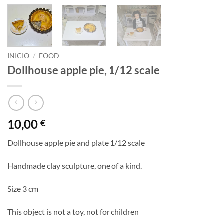
INICIO
/
FOOD
Dollhouse apple pie, 1/12 scale
10,00
€
Dollhouse apple pie and plate 1/12 scale
Handmade clay sculpture, one of a kind.
Size 3 cm
This object is not a toy, not for children