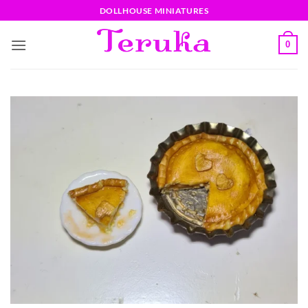
Saltar
DOLLHOUSE MINIATURES
al
contenido
0