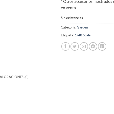
* Otros accesorios mostrados 
en venta
Sin existencias
Categoría:
Garden
Etiqueta:
1/48 Scale
ALORACIONES (0)