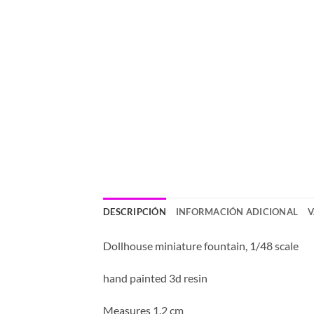
DESCRIPCIÓN
INFORMACIÓN ADICIONAL
V
Dollhouse miniature fountain, 1/48 scale
hand painted 3d resin
Measures 1.2 cm