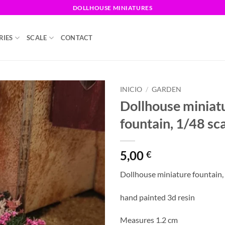
DOLLHOUSE MINIATURES
RIES
SCALE
CONTACT
INICIO
/
GARDEN
Dollhouse miniat
fountain, 1/48 sc
5,00
€
Dollhouse miniature fountain,
hand painted 3d resin
Measures 1.2 cm