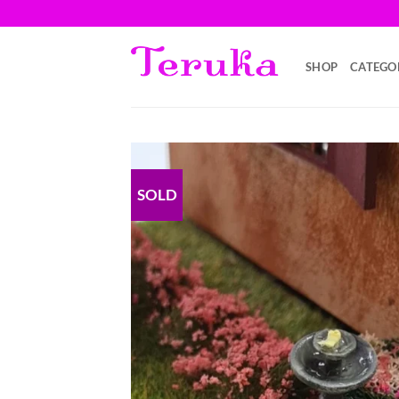
Saltar
al
contenido
SHOP
CATEGO
SOLD