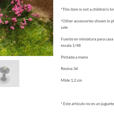
*This item is not a children’s to
*Other accessories shown in p
sale
Fuente en miniatura para casa
escala 1/48
Pintada a mano
Resina 3d
Mide 1.2 cm
* Este artículo no es un juguet