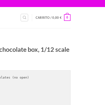
0
CARRITO /
0,00
€
chocolate box, 1/12 scale
lates (no open) 
