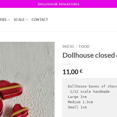
DOLLHOUSE MINIATURES
RIES
SCALE
CONTACT
INICIO
/
FOOD
Dollhouse closed 
11,00
€
Dollhouse boxes of choco
 1/12 scale handmade 

Large 2cm 

Medium 1.5cm 

Small 1cm
