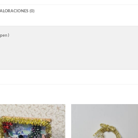
ALORACIONES (0)
pen) 

S