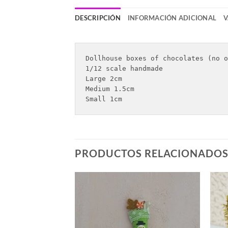
DESCRIPCIÓN
INFORMACIÓN ADICIONAL
V
Dollhouse boxes of chocolates (no o
1/12 scale handmade 

Large 2cm 

Medium 1.5cm 

Small 1cm 
PRODUCTOS RELACIONADO