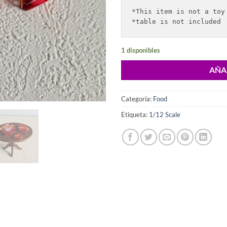
*This item is not a toy 
*table is not included
1 disponibles
AÑA
Categoría:
Food
Etiqueta:
1/12 Scale