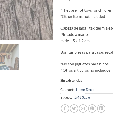
*They are not toys for children
*Other items not included
Cabeza de jabalí taxidermia es
PIntado a mano
mide 1.5 x 1.2 cm
Bonitas piezas para casas esca
*No son juguetes para niños
* Otros artículos no incluidos
Sin existencias
Categoría:
Home Decor
Etiqueta:
1/48 Scale