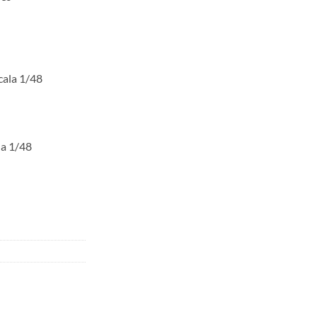
cala 1/48
la 1/48