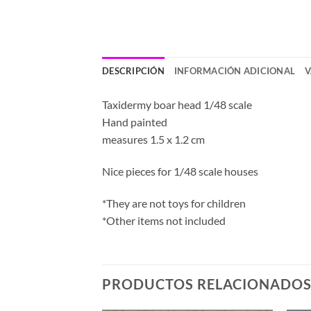
DESCRIPCIÓN
INFORMACIÓN ADICIONAL
V
Taxidermy boar head 1/48 scale
Hand painted
measures 1.5 x 1.2 cm
Nice pieces for 1/48 scale houses
*They are not toys for children
*Other items not included
PRODUCTOS RELACIONADO