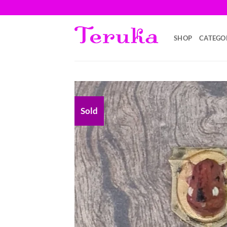
Saltar
al
contenido
SHOP
CATEGO
Sold