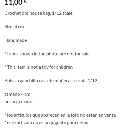
11,00
€
Crochet dollhouse bag, 1/12 scale
Size: 4 cm
Handmade
* Items shown in the photo are not for sale
* This item is not a toy for children
Bolsa a ganchillo casa de muñecas, escala 1/12
tamaño 4 cm
hecho a mano
* los artículos que aparecen en la foto no están en venta
* este artículo no es un juguete para niños