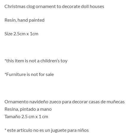
Christmas clog ornament to decorate doll houses
Resin, hand painted
Size 2.5cm x 1cm
*this item is not a children’s toy
*Furniture is not for sale
Ornamento navideño zueco para decorar casas de muñecas
Resina, pintado a mano
Tamaño 2.5 cm x 1 cm
* este artículo no es un juguete para niños