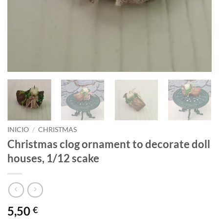
INICIO
/
CHRISTMAS
Christmas clog ornament to decorate doll
houses, 1/12 scake
5,50
€