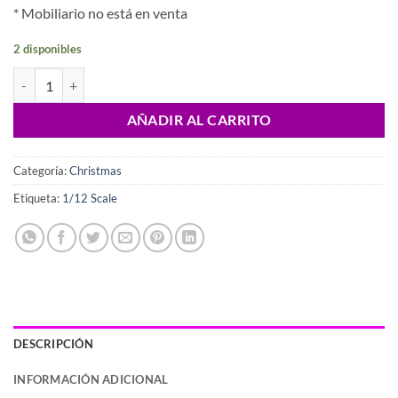
* Mobiliario no está en venta
2 disponibles
Christmas clog ornament to decorate doll houses, 1/12 scake cantidad
AÑADIR AL CARRITO
Categoría:
Christmas
Etiqueta:
1/12 Scale
DESCRIPCIÓN
INFORMACIÓN ADICIONAL